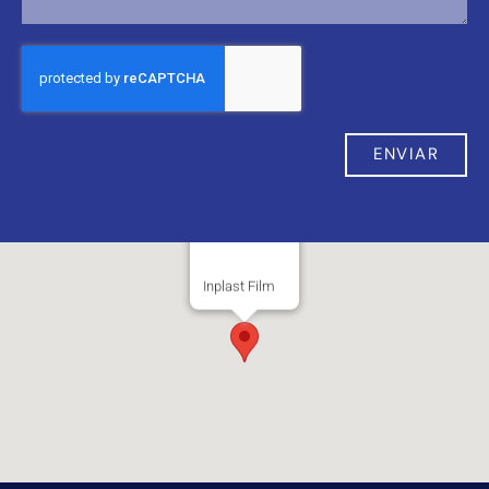
ENVIAR
Alternative:
Inplast Film