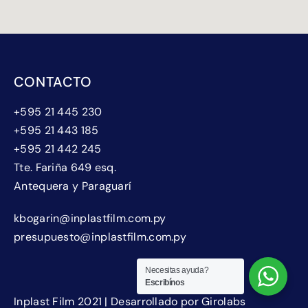
CONTACTO
+595 21 445 230
+595 21 443 185
+595 21 442 245
Tte. Fariña 649 esq.
Antequera y Paraguarí
kbogarin@inplastfilm.com.py
presupuesto@inplastfilm.com.py
Necesitas ayuda?
Escribínos
Inplast Film 2021 | Desarrollado por Girolabs