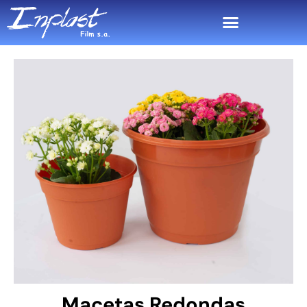
Macetas Redondas