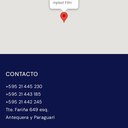
Inplast Film
CONTACTO
+595 21 445 230
+595 21 443 185
+595 21 442 245
Tte. Fariña 649 esq.
Antequera y Paraguarí