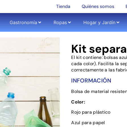
Tienda
Quiénes somos
Gastronomía
Ropas
Hogar y Jardín
Kit separa
El kit contiene: bolsas azu
cada color). Facilita la s
correctamente a las fabri
INFORMACIÓN
Bolsa de material resisten
Color:
Rojo para plástico
Azul para papel