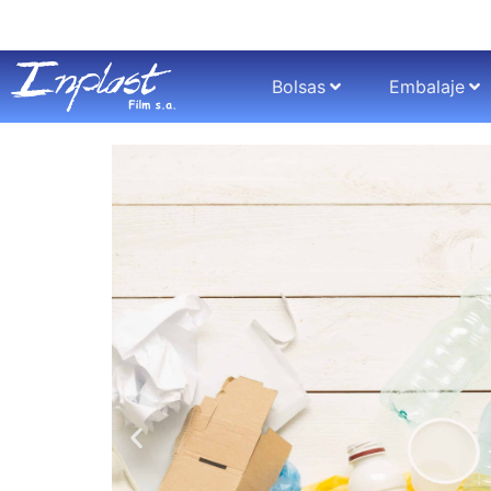
Bolsas
Embalaje