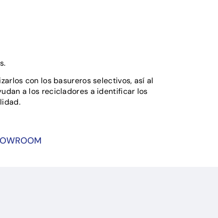
s.
lizarlos con los basureros selectivos, así al
yudan a los recicladores a identificar los
lidad.
SHOWROOM