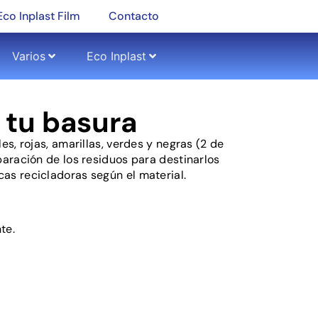
Eco Inplast Film
Contacto
Varios
Eco Inplast
 tu basura
les, rojas, amarillas, verdes y negras (2 de
eparación de los residuos para destinarlos
cas recicladoras según el material.
te.