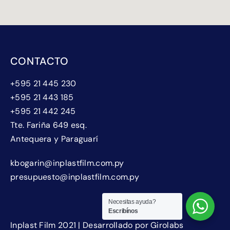
CONTACTO
+595 21 445 230
+595 21 443 185
+595 21 442 245
Tte. Fariña 649 esq.
Antequera y Paraguarí
kbogarin@inplastfilm.com.py
presupuesto@inplastfilm.com.py
Necesitas ayuda?
Escribínos
Inplast Film 2021 | Desarrollado por Girolabs