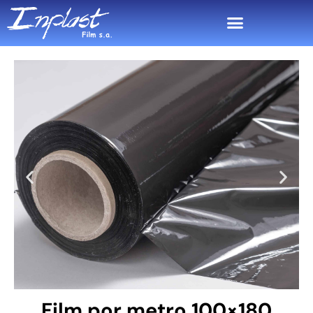
Film por metro 100×180